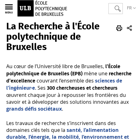
FR
MENU
La Recherche à l'École
Ecole polytechnique de Bruxelles
Accueil
La Recherche
polytechnique de
Bruxelles
Au cœur de l’Université libre de Bruxelles,
l’École
mène une
polytechnique de Bruxelles (EPB)
recherche
couvrant l’ensemble des
d’excellence
sciences de
. Ses
l’ingénieur·e
300 chercheuses et chercheurs
œuvrent chaque jour à repousser les frontières du
savoir et à développer des solutions innovantes aux
grands défis sociétaux
.
Les travaux de recherche s’inscrivent dans des
domaines clés tels que la
santé, l’alimentation
durable, l’énergie, la mobilité, l’environnement et