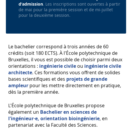
d'admission
. Les inscriptions sont ouvertes à partir
de mai pour la première session et de mi-juillet
pour la deuxième session.
Le bachelier correspond à trois années de 60
crédits (soit 180 ECTS). À l'École polytechnique de
Bruxelles, il vous est possible de choisir parmi deux
orientations :
ingénierie civile
ou
ingénierie civile
architecte
. Ces formations vous offrent de solides
bases scientifiques et des
projets de grande
ampleur
pour les mettre directement en pratique,
dès la première année.
L'École polytechnique de Bruxelles propose
également un
Bachelier en sciences de
l'ingénieur·e, orientation bioingénierie
, en
partenariat avec la Faculté des Sciences.