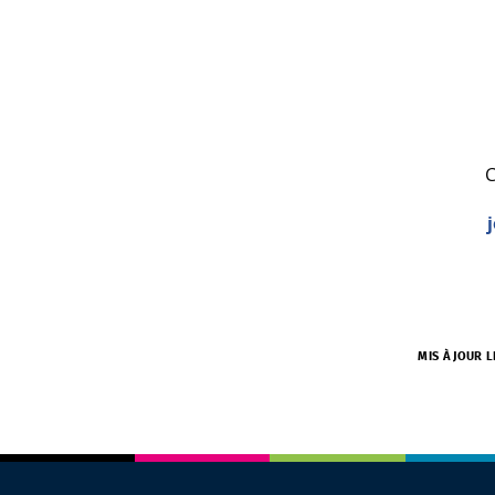
C
MIS À JOUR 