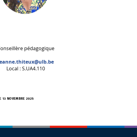
onseillère pédagogique
jeanne.thiteux
@ulb.be
Local : S.UA4.110
LE 13 NOVEMBRE 2025