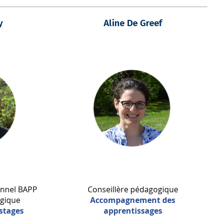
y
Aline De Greef
onnel BAPP
Conseillère pédagogique
ogique
Accompagnement des
stages
apprentissages