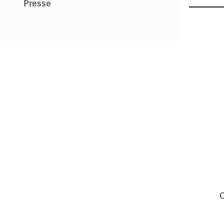
Presse
C