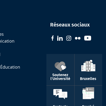
Réseaux sociaux
es
nication
d
l’Éducation
Soutenez
l'Université
Bruxelles