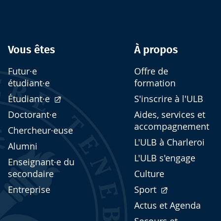
Vous êtes
À propos
Futur·e
Offre de
étudiant·e
formation
Étudiant·e
S'inscrire à l'ULB
Doctorant·e
Aides, services et
accompagnement
Chercheur·euse
L'ULB à Charleroi
Alumni
L'ULB s'engage
Enseignant·e du
secondaire
Culture
Entreprise
Sport
Actus et Agenda