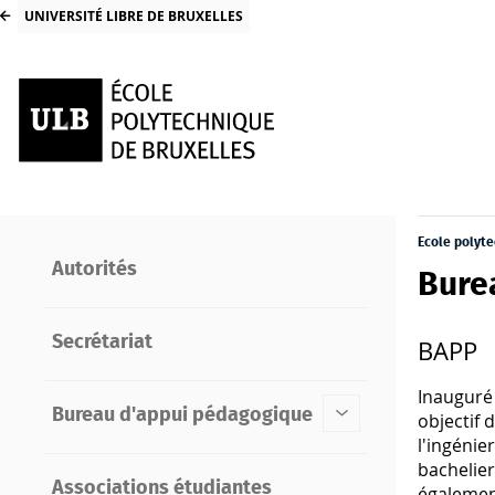
UNIVERSITÉ LIBRE DE BRUXELLES
Ecole polyt
Autorités
Bure
Secrétariat
BAPP
Inauguré
Bureau d'appui pédagogique
objectif 
l'ingénie
bachelie
Associations étudiantes
égalemen