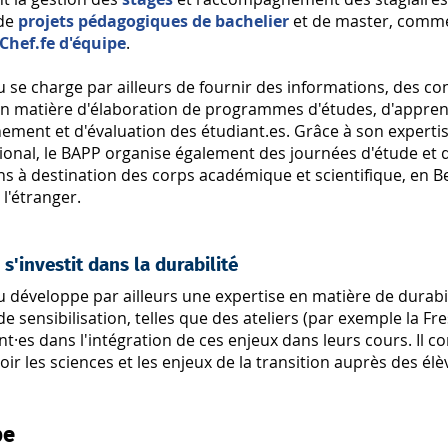
 de
projets pédagogiques de bachelier
et de master, com
 Chef.fe d'équipe
.
 se charge par ailleurs de fournir des informations, des con
en matière d'élaboration de programmes d'études, d'appren
ement et d'évaluation des étudiant.es. Grâce à son experti
tional, le BAPP organise également des journées d'étude et 
s à destination des corps académique et scientifique, en B
l'étranger.
s'investit dans la durabilité
 développe par ailleurs une expertise en matière de durabi
 de sensibilisation, telles que des ateliers (par exemple la 
t·es dans l'intégration de ces enjeux dans leurs cours. Il 
r les sciences et les enjeux de la transition auprès des él
pe