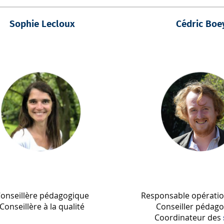
Sophie Lecloux
Cédric Boe
onseillère pédagogique
Responsable opérati
Conseillère à la qualité
Conseiller pédag
Coordinateur des