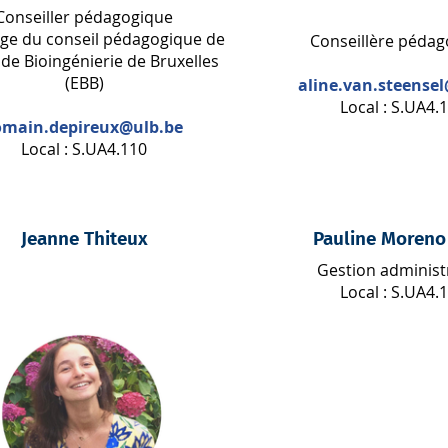
Conseiller pédagogique
ge du conseil pédagogique de
Conseillère pédag
e de Bioingénierie de Bruxelles
(EBB)
aline.van.steense
Local : S.UA4.
omain.depireux@ulb.be
Local : S.UA4.110
Jeanne Thiteux
Pauline Moreno
Gestion administ
Local : S.UA4.